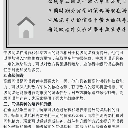
中级间谍在潜行和侦察方面的能力相对于初级间谍有所提升。他们可
以更加深入地搜集敌方军情，获取更多的情报信息。中级间谍还具备
一定的刺杀能力，可以对敌方将领进行暗杀。这使得中级间谍在执行
任务时更加灵活多变。
3. 高级间谍
高级间谍是间谍兵种中最强大的一类。他们具备极高的潜行和侦察能
力，可以深入到敌方军队的核心地带，获取敌方的最高机密情报。高
级间谍还能够进行高难度的刺杀任务，对敌方将领造成致命打击。高
级间谍的存在，为玩家提供了强大的战略优势。
三、间谍兵种的培养和升级
在全面战争三国中，玩家可以通过招募和培养来提升间谍兵种的能
力。招募间谍兵种需要消耗一定的资源和金钱，而培养则需要耗费时
间和精力。玩家可以通过完成任务、战斗和升级等方式来提升间谍兵
种的经验和等级。等级越高的间谍兵种，其能力和技能也会相应提