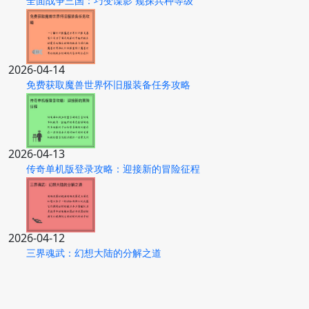
全面战争三国：巧变谍影 窥探兵种等级
2026-04-14
免费获取魔兽世界怀旧服装备任务攻略
2026-04-13
传奇单机版登录攻略：迎接新的冒险征程
2026-04-12
三界魂武：幻想大陆的分解之道