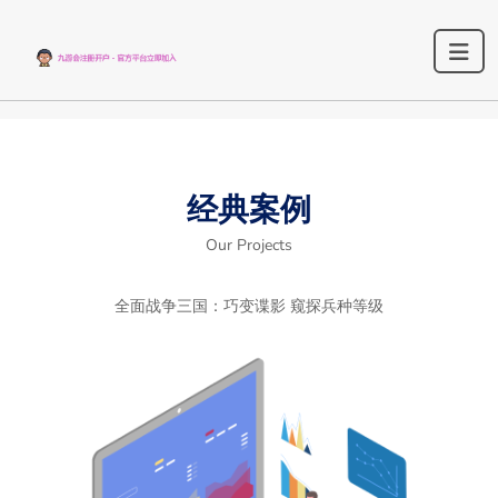
经典案例
Our Projects
全面战争三国：巧变谍影 窥探兵种等级