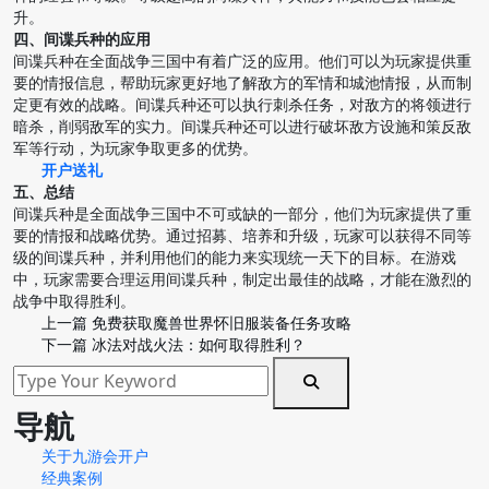
升。
四、间谍兵种的应用
间谍兵种在全面战争三国中有着广泛的应用。他们可以为玩家提供重
要的情报信息，帮助玩家更好地了解敌方的军情和城池情报，从而制
定更有效的战略。间谍兵种还可以执行刺杀任务，对敌方的将领进行
暗杀，削弱敌军的实力。间谍兵种还可以进行破坏敌方设施和策反敌
军等行动，为玩家争取更多的优势。
开户送礼
五、总结
间谍兵种是全面战争三国中不可或缺的一部分，他们为玩家提供了重
要的情报和战略优势。通过招募、培养和升级，玩家可以获得不同等
级的间谍兵种，并利用他们的能力来实现统一天下的目标。在游戏
中，玩家需要合理运用间谍兵种，制定出最佳的战略，才能在激烈的
战争中取得胜利。
上一篇
免费获取魔兽世界怀旧服装备任务攻略
下一篇
冰法对战火法：如何取得胜利？
导航
关于九游会开户
经典案例