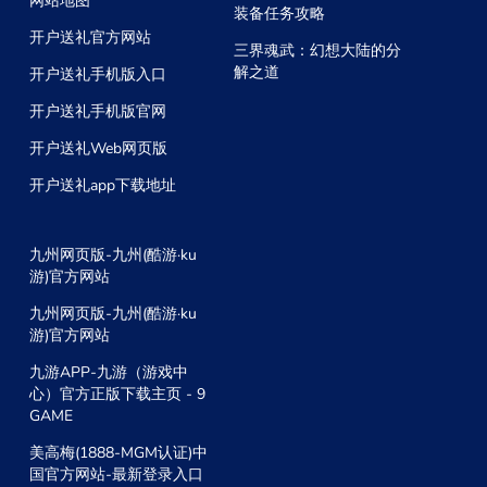
网站地图
装备任务攻略
开户送礼官方网站
三界魂武：幻想大陆的分
解之道
开户送礼手机版入口
开户送礼手机版官网
开户送礼Web网页版
开户送礼app下载地址
九州网页版-九州(酷游·ku
游)官方网站
九州网页版-九州(酷游·ku
游)官方网站
九游APP-九游（游戏中
心）官方正版下载主页 - 9
GAME
美高梅(1888-MGM认证)中
国官方网站-最新登录入口